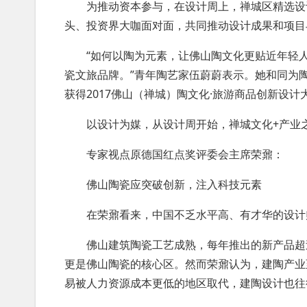
为推动资本参与，在设计周上，禅城区精选设计
头、投资界大咖面对面，共同推动设计成果和项目
“如何以陶为元素，让佛山陶文化更贴近年轻人
瓷文旅品牌。”青年陶艺家伍蔚蔚表示。她和同为
获得2017佛山（禅城）陶文化·旅游商品创新设
以设计为媒，从设计周开始，禅城文化+产业之
专家视点原德国红点奖评委会主席荣鼐：
佛山陶瓷应突破创新，注入科技元素
在荣鼐看来，中国不乏水平高、有才华的设计师
佛山建筑陶瓷工艺成熟，每年推出的新产品超过
更是佛山陶瓷的核心区。然而荣鼐认为，建陶产业
易被人力资源成本更低的地区取代，建陶设计也往