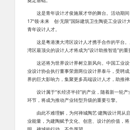
奠定基础。
这是青年设计才俊施展才华的舞台。活动期间，禅
17“领·未来 创·无限”国际建筑卫生陶瓷工业设
青年设计人才。
这是粤港澳大湾区设计人才携手合作的平台。从
湾区最顶尖的设计人才将成为“设计助推智造”的重要
这还将为世界设计界树立新风向。中国工业设计
业设计协会执行董事荣鼐两位设计界泰斗，受聘成
界的巨大影响力，集聚更多高端设计人才，助推禅
设计属于“长经济半径”的产业，随着新一轮产
环节，将成为推动产业转型升级的重要引擎。
由此不难理解，为何禅城陶艺·建陶设计周从启
业能量，为建陶赋予文化、创意、设计的价值，将
明，禅城的行动，不负厚望。