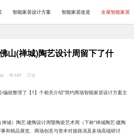
居
智能家居设计方案
智能家居改造
全屋智能家居
7佛山(禅城)陶艺设计周留下了什
52
107
0
小编就整理了【1】个相关介绍“简约两场智能家居设计方案主
（禅城）陶艺·建陶设计周暨陶瓷艺术周（下称“禅城陶艺·建陶
设计赛事和精品展览、两场创意与资本对接路演及多场高端研讨