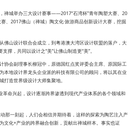
城举办三大设计赛事——2017“石湾杯”青年陶塑大赛、20
计大赛、2017佛山（禅城）陶文化·旅游商品创新设计大赛，挖掘
佛山设计联合会成立，到粤港澳大湾区设计联盟的落户，大
支撑，共同以设计之“美”让佛山制造更“美”。
协会副理事长柳冠中，原德国红点奖评委会主席、原国际工
为本地设计界龙头企业派的科技有限公司的顾问，将以其在业
城打造世界级设计大师集聚地。
业革命兴起，设计逐渐跨界渗透到现代产业体系的各个领域和
动那一刻起，人们会相信并期待着，这样的探索为陶艺注入产
为文化+产业的跨界融合创新，贡献出禅城样本。事实也证