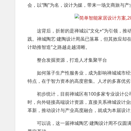
会，以“陶”为名，设计为媒，带来一场文商旅与产
这背后，折射的是禅城以“文化+”为引领，推动
践。禅城陶艺·建陶设计周虽已落幕，但其效应却
计助推智造”之路越走越清晰。
整合发掘资源，打造人才集聚平台
如何落子生产性服务业，成为影响禅城城市经济
特点，在于智力资本的高度密集。人才的多寡优劣
初步统计，目前禅城区有100多家专业设计公
时，向外链接高端设计资源，直接关系禅城设计业
革新，推动设计与产业高度融合，就成为本届设计
可以说，这一届禅城陶艺·建陶设计周不仅圆满