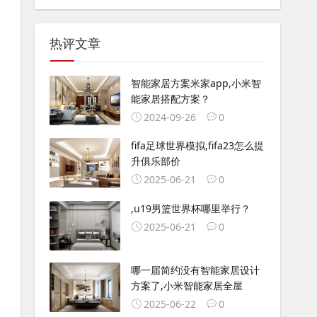
热评文章
智能家居方案米家app,小米智
能家居搭配方案？
2024-09-26
0
fifa足球世界模拟,fifa23怎么提
升俱乐部价
2025-06-21
0
,u19男篮世界杯哪里举行？
2025-06-21
0
哪一届简约没有智能家居设计
方案了,小米智能家居全屋
2025-06-22
0