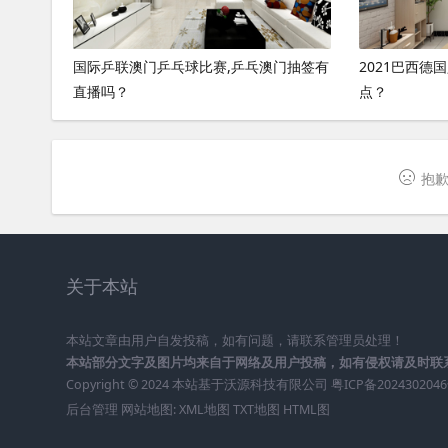
国际乒联澳门乒乓球比赛,乒乓澳门抽签有
2021巴西德
直播吗？
点？
抱歉
关于本站
本站文章由用户自发投稿，如有问题，请联系管理员处理！
本站部分文字及图片均来自于网络及用户投稿，如有侵权请及时联
Copyright © 2024 本站基于
沃源科技有限公司
粤ICP备202430204
后台管理
网站地图:
XML地图
TXT地图
HTML图