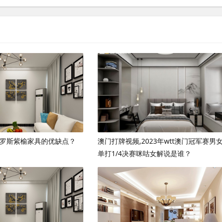
俄罗斯紫榆家具的优缺点？
澳门打牌视频,2023年wtt澳门冠军赛男
单打1/4决赛咪咕女解说是谁？