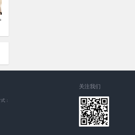
中
关注我们
方式：