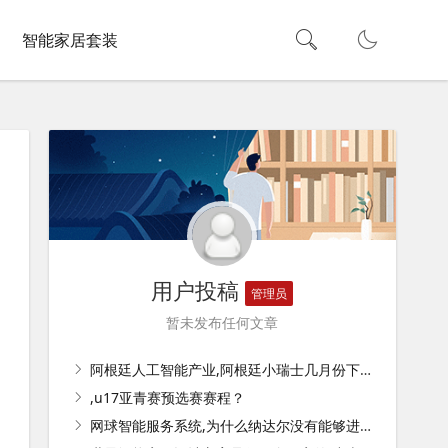
智能家居套装
用户投稿
管理员
暂未发布任何文章
阿根廷人工智能产业,阿根廷小瑞士几月份下雪？
,u17亚青赛预选赛赛程？
网球智能服务系统,为什么纳达尔没有能够进入2019MANBET-ATP年终总决赛半决赛却得了第一？