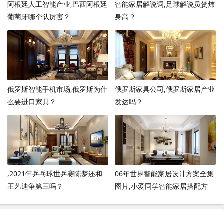
阿根廷人工智能产业,巴西阿根廷
智能家居解说词,足球解说员贺炜
葡萄牙哪个队厉害？
身高？
俄罗斯智能手机市场,俄罗斯为什
俄罗斯家具公司,俄罗斯家居产业
么要进口家具？
发达吗？
,2021年乒乓球世乒赛陈梦还和
06年世界智能家居设计方案全集
王艺迪争第三吗？
图片,小爱同学智能家居搭配方
案？