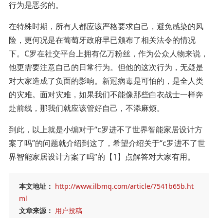
行为是恶劣的。
在特殊时期，所有人都应该严格要求自己，避免感染的风
险，更何况是在葡萄牙政府早已颁布了相关法令的情况
下。C罗在社交平台上拥有亿万粉丝，作为公众人物来说，
他更需要注意自己的日常行为。但他的这次行为，无疑是
对大家造成了负面的影响。新冠病毒是可怕的，是全人类
的灾难。面对灾难，如果我们不能像那些白衣战士一样奔
赴前线，那我们就应该管好自己，不添麻烦。
到此，以上就是小编对于“c罗进不了世界智能家居设计方
案了吗”的问题就介绍到这了，希望介绍关于“c罗进不了世
界智能家居设计方案了吗”的【1】点解答对大家有用。
本文地址：
http://www.ilbmq.com/article/7541b65b.ht
ml
文章来源：
用户投稿