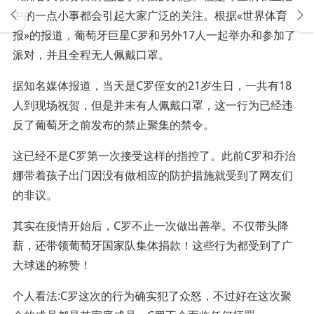
中的一点小事都会引起大家广泛的关注。根据«世界体育
报»的报道，葡萄牙巨星C罗和另外17人一起举办和参加了
派对，并且全程无人佩戴口罩。
据知名媒体报道，当天是C罗侄女的21岁生日，一共有18
人到现场祝贺，但是并未有人佩戴口罩，这一行为已经违
反了葡萄牙之前发布的禁止聚集的禁令。
这已经不是C罗第一次接受这样的指控了。此前C罗和乔治
娜带着孩子出门因没有做相应的防护措施就受到了网友们
的非议。
其实在疫情开始后，C罗不止一次做出善举。不仅带头降
薪，还带领葡萄牙国家队集体捐款！这些行为都受到了广
大球迷的称赞！
个人看法:C罗这次的行为确实犯了众怒，不过好在这次聚