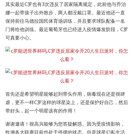
其实最近C罗也有3次违反了居家隔离规定，此前他与乔治
娜一起带孩子出外散步，两人都没戴口罩。最近他还一直
保持前往马德拉国民体育场训练，并且要求球队配备一名
门将给他训练。最近葡萄牙也已经进入疫情爆发阶段，C罗
可真要小心。
首先还是希望明星能够起到带头作用，病毒现在还是很肆
虐，更不一样C罗这样的球星染上，还是保护好自己，然后
带好头，起一个明星该有的作用！
谢谢邀请！很高兴能够为您答疑解惑。因为受疫情影响，
欧洲各大联赛目前也处于停摆的状态。但是球星们私生活