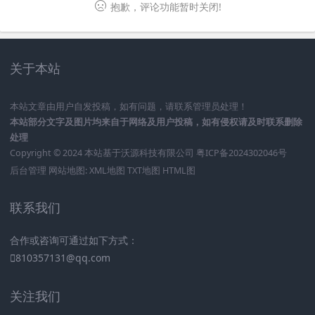
抱歉，评论功能暂时关闭!
关于本站
本站文章由用户自发投稿，如有问题，请联系管理员处理！
本站部分文字及图片均来自于网络及用户投稿，如有侵权请及时联系删除
处理
Copyright © 2024 本站基于
沃源科技有限公司
粤ICP备2024302046号
后台管理
网站地图:
XML地图
TXT地图
HTML图
联系我们
合作或咨询可通过如下方式：
810357131@qq.com
关注我们