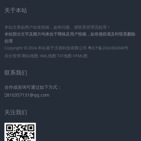
关于本站
本站文章由用户自发投稿，如有问题，请联系管理员处理！
本站部分文字及图片均来自于网络及用户投稿，如有侵权请及时联系删除
处理
Copyright © 2024 本站基于
沃源科技有限公司
粤ICP备2024302046号
后台管理
网站地图:
XML地图
TXT地图
HTML图
联系我们
合作或咨询可通过如下方式：
810357131@qq.com
关注我们