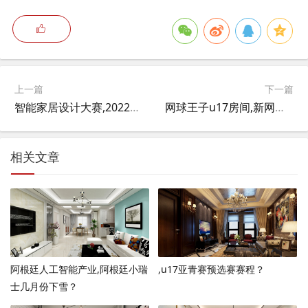
上一篇
下一篇
智能家居设计大赛,2022u20女足世界杯哪里可以看？
网球王子u17房间,新网球王子中参加U17代表选拔训练的是哪50人？
相关文章
阿根廷人工智能产业,阿根廷小瑞
,u17亚青赛预选赛赛程？
士几月份下雪？