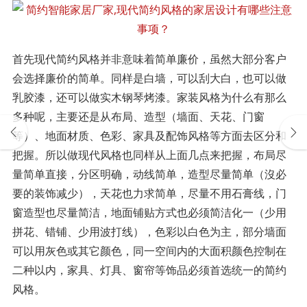
首先现代简约风格并非意味着简单廉价，虽然大部分客户
会选择廉价的简单。同样是白墙，可以刮大白，也可以做
乳胶漆，还可以做实木钢琴烤漆。家装风格为什么有那么
多种呢，主要还是从布局、造型（墙面、天花、门窗
等）、地面材质、色彩、家具及配饰风格等方面去区分和
把握。所以做现代风格也同样从上面几点来把握，布局尽
量简单直接，分区明确，动线简单，造型尽量简单（沒必
要的装饰减少），天花也力求简单，尽量不用石膏线，门
窗造型也尽量简洁，地面铺贴方式也必须简洁化一（少用
拼花、错铺、少用波打线），色彩以白色为主，部分墙面
可以用灰色或其它颜色，同一空间内的大面积颜色控制在
二种以内，家具、灯具、窗帘等饰品必须首选统一的简约
风格。